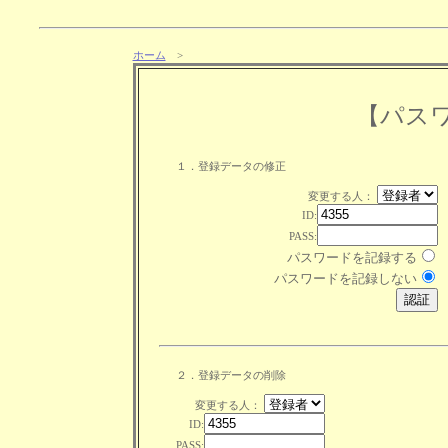
ホーム
>
【パス
１．登録データの修正
変更する人：
ID:
PASS:
パスワードを記録する
パスワードを記録しない
２．登録データの削除
変更する人：
ID:
PASS: