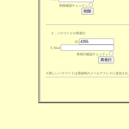
削除確認チェック→
３．パスワードの再発行
ID:
E-Mail:
再発行確認チェック→
※新しいパスワードは登録時のメールアドレスに送信され