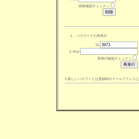
削除確認チェック→
３．パスワードの再発行
ID:
E-Mail:
再発行確認チェック→
※新しいパスワードは登録時のメールアドレス