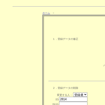
ホーム
>
１．登録データの修正
２．登録データの削除
変更する人：
ID:
PASS: