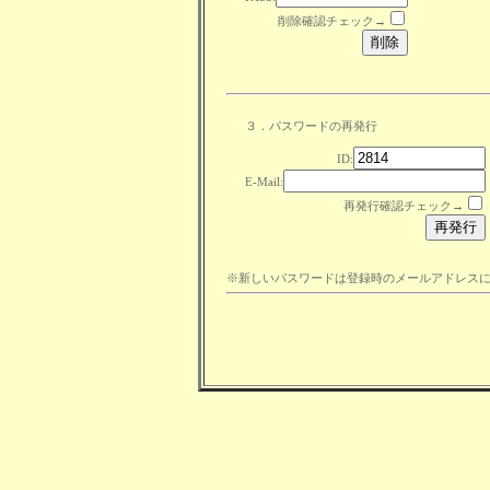
削除確認チェック→
３．パスワードの再発行
ID:
E-Mail:
再発行確認チェック→
※新しいパスワードは登録時のメールアドレス